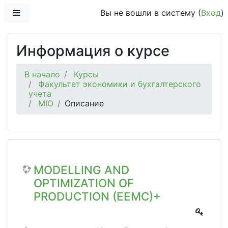
Перейти к основному содержанию
Боковая панель
Вы не вошли в систему (
Вход
)
Информация о курсе
В начало
Курсы
Факультет экономики и бухгалтерского
учета
MIO
Описание
MODELLING AND
OPTIMIZATION OF
PRODUCTION (EEMC)+