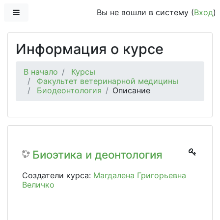
Перейти к основному содержанию
Боковая панель
Вы не вошли в систему (
Вход
)
Информация о курсе
В начало
Курсы
Факультет ветеринарной медицины
Биодеонтология
Описание
Биоэтика и деонтология
Создатели курса:
Магдалена Григорьевна
Величко