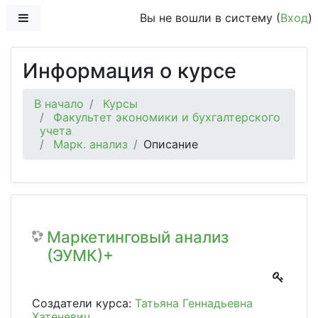
Перейти к основному содержанию
Боковая панель
Вы не вошли в систему (
Вход
)
Информация о курсе
В начало
Курсы
Факультет экономики и бухгалтерского
учета
Марк. анализ
Описание
Маркетинговый анализ
(ЭУМК)+
Создатели курса:
Татьяна Геннадьевна
Хатеневич