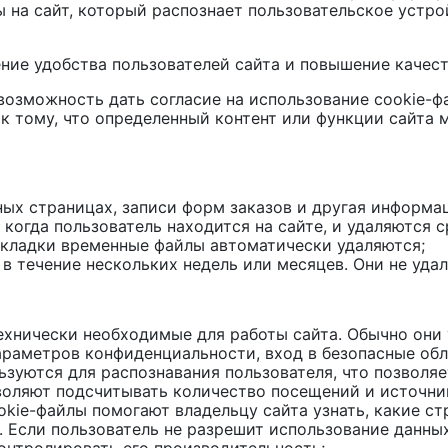
ы на сайт, который распознает пользовательское устро
ние удобства пользователей сайта и повышение качес
озможность дать согласие на использование cookie-фай
к тому, что определенный контент или функции сайта 
ных страницах, записи форм заказов и другая информа
когда пользователь находится на сайте, и удаляются с
 вкладки временные файлы автоматически удаляются;
 течение нескольких недель или месяцев. Они не уда
ехнически необходимые для работы сайта. Обычно они 
араметров конфиденциальности, вход в безопасные обл
зуются для распознавания пользователя, что позволяе
воляют подсчитывать количество посещений и источник
kie-файлы помогают владельцу сайта узнать, какие ст
 Если пользователь не разрешит использование данных 