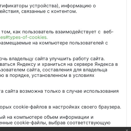
нтификаторы устройства), информацию о
йствия, связанные с контентом.
 том, как пользователь взаимодействует с веб-
ies#types-of-cookies.
 размещаемые на компьютере пользователей с
чь владельцу сайта улучшить работу сайта.
ваться Яндексу и храниться на сервере Яндекса в
зователем сайта, составления для владельца
ию в порядке, установленном в условиях
та сайта возможна только в случае использования
орых cookie-файлов в настройках своего браузера.
мый на компьютере объем информации и
ненные cookie-файлы, выбрав соответствующую
x