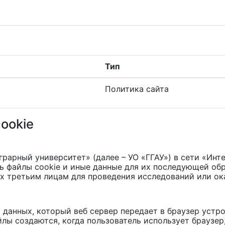
Тип
Политика сайта
ookie
рарный университет» (далее – УО «ГГАУ») в сети «Инте
ть файлы cookie и иные данные для их последующей обр
их третьим лицам для проведения исследований или ока
т данных, который веб сервер передает в браузер устро
лы создаются, когда пользователь использует браузе