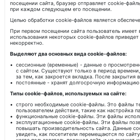
посещении сайта, браузер отправляет cookie-файл
при каждом следующем его посещении.
Целью обработки cookie-файлов является обеспече
При первом посещении сайта пользователь имеет в
использования некоторых cookie-файлов приведет 
некорректно.
Выделяют два основных вида cookie-файлов:
сессионные (временные) - данные о просмотрен
с сайтом. Существуют только в период времени, 
за тем, как закроется вкладка. После закрытия
постоянные - хранят долгосрочную информацию в
Типы cookie-файлов, используемых на сайте:
строго необходимые cookie-файлы. Это файлы т
пользователем действия, такие как настройка п
функциональные cookie-файлы. Эти файлы исполь
эксплуатационные cookie-файлы. Эти файлы поз
повышать производительность сайта. Данные coo
увидеть, как посетители перемещаются по сайту.