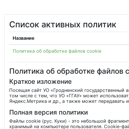
Перейти к основному содержанию
Список активных политик
Название
Политика об обработке файлов cookie
Политика об обработке файлов c
Краткое изложение
Посещая сайт УО «Гродненский государственный аг
том числе с тем, что УО «ГГАУ» может использова
Яндекс.Метрика и др., а также может передавать 
Полная версия политики
Файлы cookie (рус. Куки) - это небольшой фрагмен
хранимый на компьютере пользователя. Cookie-фай