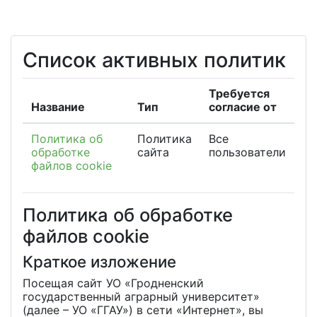
Перейти к основному содержанию
Список активных политик
Требуется
Название
Тип
согласие от
Политика об
Политика
Все
обработке
сайта
пользователи
файлов cookie
Политика об обработке
файлов cookie
Краткое изложение
Посещая сайт УО «Гродненский
государственный аграрный университет»
(далее – УО «ГГАУ») в сети «Интернет», вы