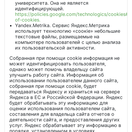
университета. Она не является
идентифицирующей.
https://policies.google.com/technologics/cookies#t
of-cookies.
Yandex.Metrika. Сервис Яндекс.Метрика
использует технологию «соокie» небольшие
текстовые файлы, размещаемые на
компьютере пользователей с целью анализа
их пользовательской активности.
Собранная при помощи cookie информация не
может идентифицировать пользователя,
однако может помочь владельцу сайта
улучшить работу сайта. Информация об
использовании пользователем данного сайта,
собранная при помощи cookie, будет
передаваться Яндексу и храниться на сервере
Яндекса в ЕС и Российской Федерации. Яндекс
будет обрабатывать эту информацию для
оценки использования пользователем сайта,
составления для владельца сайта отчетов о
деятельности сайта, и предоставления других
услуг. Яндекс обрабатывает эту информацию в
порядке, установленном в условиях