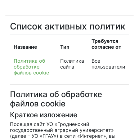
Перейти к основному содержанию
Список активных политик
Требуется
Название
Тип
согласие от
Политика об
Политика
Все
обработке
сайта
пользователи
файлов cookie
Политика об обработке
файлов cookie
Краткое изложение
Посещая сайт УО «Гродненский
государственный аграрный университет»
(далее – УО «ГГАУ») в сети «Интернет», вы