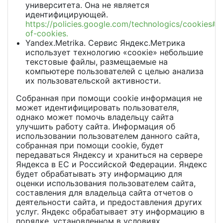
университета. Она не является
идентифицирующей.
https://policies.google.com/technologics/cookies#t
of-cookies.
Yandex.Metrika. Сервис Яндекс.Метрика
использует технологию «соокie» небольшие
текстовые файлы, размещаемые на
компьютере пользователей с целью анализа
их пользовательской активности.
Собранная при помощи cookie информация не
может идентифицировать пользователя,
однако может помочь владельцу сайта
улучшить работу сайта. Информация об
использовании пользователем данного сайта,
собранная при помощи cookie, будет
передаваться Яндексу и храниться на сервере
Яндекса в ЕС и Российской Федерации. Яндекс
будет обрабатывать эту информацию для
оценки использования пользователем сайта,
составления для владельца сайта отчетов о
деятельности сайта, и предоставления других
услуг. Яндекс обрабатывает эту информацию в
порядке, установленном в условиях