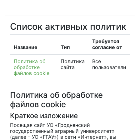
Перейти к основному содержанию
Список активных политик
Требуется
Название
Тип
согласие от
Политика об
Политика
Все
обработке
сайта
пользователи
файлов cookie
Политика об обработке
файлов cookie
Краткое изложение
Посещая сайт УО «Гродненский
государственный аграрный университет»
(далее – УО «ГГАУ») в сети «Интернет», вы