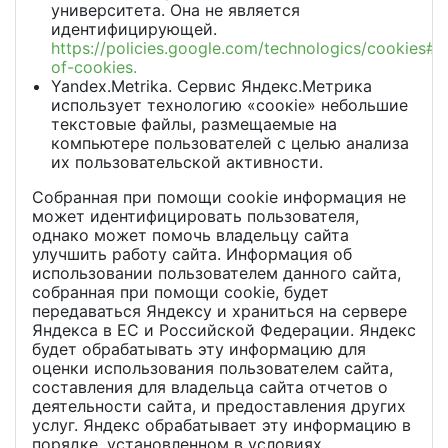
университета. Она не является
идентифицирующей.
https://policies.google.com/technologics/cookies#t
of-cookies.
Yandex.Metrika. Сервис Яндекс.Метрика
использует технологию «соокie» небольшие
текстовые файлы, размещаемые на
компьютере пользователей с целью анализа
их пользовательской активности.
Собранная при помощи cookie информация не
может идентифицировать пользователя,
однако может помочь владельцу сайта
улучшить работу сайта. Информация об
использовании пользователем данного сайта,
собранная при помощи cookie, будет
передаваться Яндексу и храниться на сервере
Яндекса в ЕС и Российской Федерации. Яндекс
будет обрабатывать эту информацию для
оценки использования пользователем сайта,
составления для владельца сайта отчетов о
деятельности сайта, и предоставления других
услуг. Яндекс обрабатывает эту информацию в
порядке, установленном в условиях