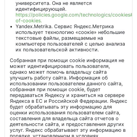
университета. Она не является
идентифицирующей.
https://policies.google.com/technologics/cookies#t
of-cookies.
Yandex.Metrika. Сервис Яндекс.Метрика
использует технологию «соокie» небольшие
текстовые файлы, размещаемые на
компьютере пользователей с целью анализа
их пользовательской активности.
Собранная при помощи cookie информация не
может идентифицировать пользователя,
однако может помочь владельцу сайта
улучшить работу сайта. Информация об
использовании пользователем данного сайта,
собранная при помощи cookie, будет
передаваться Яндексу и храниться на сервере
Яндекса в ЕС и Российской Федерации. Яндекс
будет обрабатывать эту информацию для
оценки использования пользователем сайта,
составления для владельца сайта отчетов о
деятельности сайта, и предоставления других
услуг. Яндекс обрабатывает эту информацию в
порядке, установленном в условиях