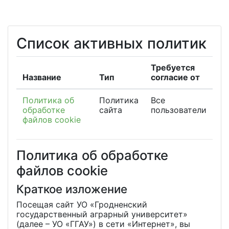
Перейти к основному содержанию
Список активных политик
Требуется
Название
Тип
согласие от
Политика об
Политика
Все
обработке
сайта
пользователи
файлов cookie
Политика об обработке
файлов cookie
Краткое изложение
Посещая сайт УО «Гродненский
государственный аграрный университет»
(далее – УО «ГГАУ») в сети «Интернет», вы